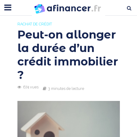
RACHAT DE CRÉDIT
Peut-on allonger
la durée d’un
crédit immobilier
?
674 vues
3 minutes de lecture