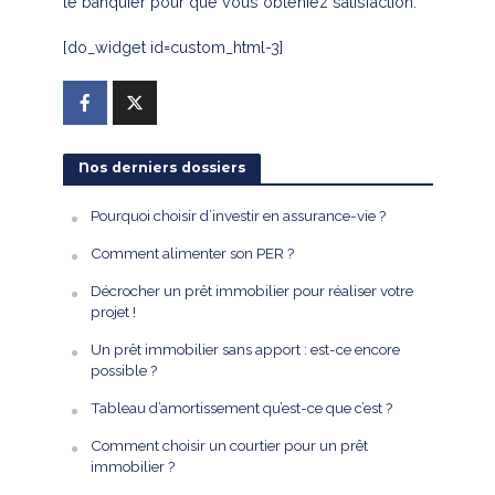
le banquier pour que vous obteniez satisfaction.
[do_widget id=custom_html-3]
Nos derniers dossiers
Pourquoi choisir d’investir en assurance-vie ?
Comment alimenter son PER ?
Décrocher un prêt immobilier pour réaliser votre
projet !
Un prêt immobilier sans apport : est-ce encore
possible ?
Tableau d’amortissement qu’est-ce que c’est ?
Comment choisir un courtier pour un prêt
immobilier ?