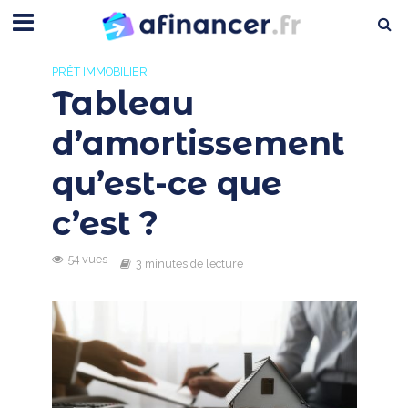
PRÊT IMMOBILIER
Tableau
d’amortissement
qu’est-ce que
c’est ?
54 vues
3 minutes de lecture