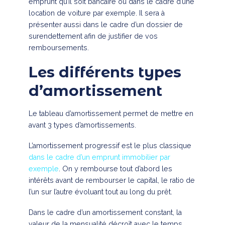
emprunt qu’il soit bancaire ou dans le cadre d’une
location de voiture par exemple. Il sera à
présenter aussi dans le cadre d’un dossier de
surendettement afin de justifier de vos
remboursements.
Les différents types
d’amortissement
Le tableau d’amortissement permet de mettre en
avant 3 types d’amortissements.
L’amortissement progressif est le plus classique
dans le cadre d’un emprunt immobilier par
exemple
. On y rembourse tout d’abord les
intérêts avant de rembourser le capital, le ratio de
l’un sur l’autre évoluant tout au long du prêt.
Dans le cadre d’un amortissement constant, la
valeur de la mensualité décroît avec le temps