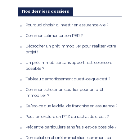
Nos derniers dossiers
Pourquoi choisir d’investir en assurance-vie ?
Comment alimenter son PER ?
Décrocher un prêt immobilier pour réaliser votre
projet !
Un prêt immobilier sans apport : est-ce encore
possible ?
Tableau d’amortissement qu’est-ce que c’est ?
Comment choisir un courtier pour un prêt
immobilier ?
Qu’est-ce que le délai de franchise en assurance ?
Peut-on exclure un PTZ du rachat de crédit ?
Prêt entre particuliers sans frais, est-ce possible ?
Domiciliation et prêt immobilier : comment ça