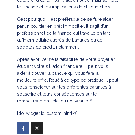
cela prend du temps. Il faut en outre, maitriser tout
le langage et les implications de chaque choix.
C’est pourquoi il est préférable de se faire aider
par un courtier en prêt immobilier. Il s’agit d’un
professionnel de la finance qui travaille en tant
qu’intermédiaire auprès de banques ou de
sociétés de crédit, notamment.
Après avoir vérifié la faisabilité de votre projet en
étudiant votre situation financière, il peut vous
aider à trouver la banque qui vous fera la
meilleure offre. Roué à ce type de pratique, il peut
vous renseigner sur les différentes garanties à
souscrire et leurs conséquences sur le
remboursement total du nouveau prêt.
[do_widget id=custom_html-3]